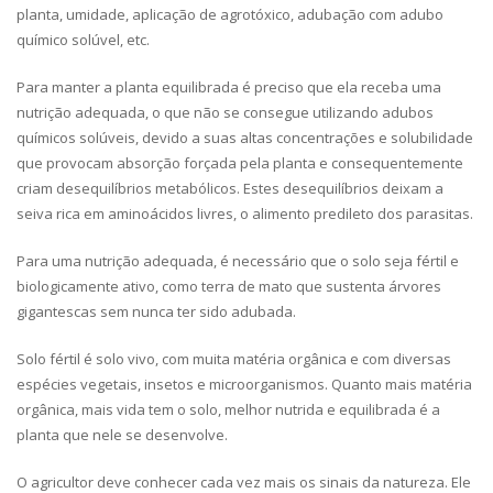
planta, umidade, aplicação de agrotóxico, adubação com adubo
químico solúvel, etc.
Para manter a planta equilibrada é preciso que ela receba uma
nutrição adequada, o que não se consegue utilizando adubos
químicos solúveis, devido a suas altas concentrações e solubilidade
que provocam absorção forçada pela planta e consequentemente
criam desequilíbrios metabólicos. Estes desequilíbrios deixam a
seiva rica em aminoácidos livres, o alimento predileto dos parasitas.
Para uma nutrição adequada, é necessário que o solo seja fértil e
biologicamente ativo, como terra de mato que sustenta árvores
gigantescas sem nunca ter sido adubada.
Solo fértil é solo vivo, com muita matéria orgânica e com diversas
espécies vegetais, insetos e microorganismos. Quanto mais matéria
orgânica, mais vida tem o solo, melhor nutrida e equilibrada é a
planta que nele se desenvolve.
O agricultor deve conhecer cada vez mais os sinais da natureza. Ele