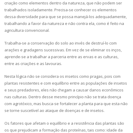
criação como elementos dentro da natureza, que não podem ser
trabalhados isoladamente. Precisa-se conhecer os elementos
dessa diversidade para que se possa manejá-los adequadamente,
trabalhando a favor da natureza e não contra ela, como é feito na
agricultura convencional.
Trabalha-se a conservação do solo ao invés de destruí-lo com
arações e gradagens sucessivas. Em vez de se eliminar os inços,
aprende-se a trabalhar a parceria entre as ervas e as culturas,
entre as criações e as lavouras.
Nesta lógica não se considera os insetos como pragas, pois com
plantas resistentes e com equilíbrio entre as populações de insetos
e seus predadores, eles não chegam a causar danos econômicos
nas culturas. Dentro desse mesmo princípio não se trata doença
com agrotóxico, mas busca-se fortalecer a planta para que esta não
se torne suscetível ao ataque de doenças e de insetos.
Os fatores que afetam o equilíbrio e a resistência das plantas são
os que prejudicam a formação das proteínas, tais como: idade da