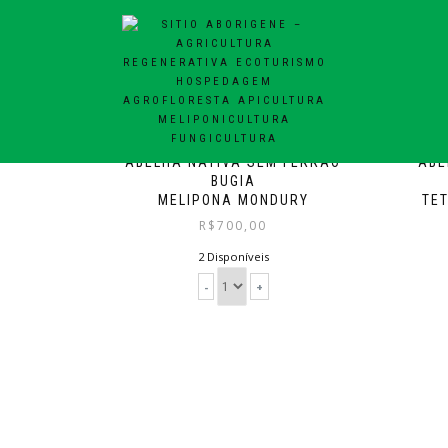
ABELHA NATIVA SEM FERRÃO
ABE
BUGIA
MELIPONA MONDURY
TE
R$
700,00
2 Disponíveis
-
+