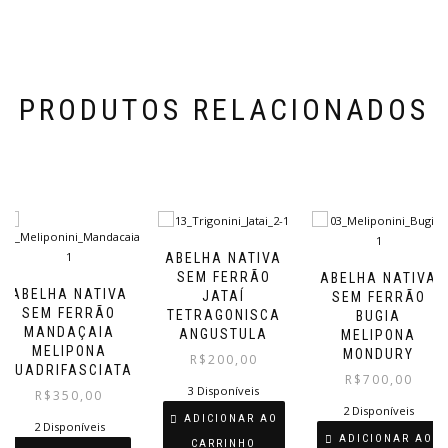
PRODUTOS RELACIONADOS
ABELHA NATIVA
SEM FERRÃO
ABELHA NATIVA
ABELHA NATIVA
JATAÍ
SEM FERRÃO
SEM FERRÃO
TETRAGONISCA
BUGIA
MANDAÇAIA
ANGUSTULA
MELIPONA
MELIPONA
MONDURY
R$
200,00
QUADRIFASCIATA
R$
700,00
3 Disponíveis
R$
350,00
2 Disponíveis
ADICIONAR AO
2 Disponíveis
ADICIONAR AO
CARRINHO