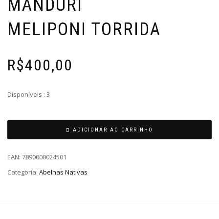
MANDURI
MELIPONI TORRIDA
R$
400,00
Disponíveis : 3
ADICIONAR AO CARRINHO
EAN:
7890000024501
Categoria:
Abelhas Nativas