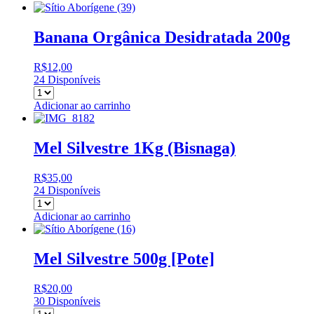
Banana Orgânica Desidratada 200g
R$
12,00
24 Disponíveis
Adicionar ao carrinho
Mel Silvestre 1Kg (Bisnaga)
R$
35,00
24 Disponíveis
Adicionar ao carrinho
Mel Silvestre 500g [Pote]
R$
20,00
30 Disponíveis