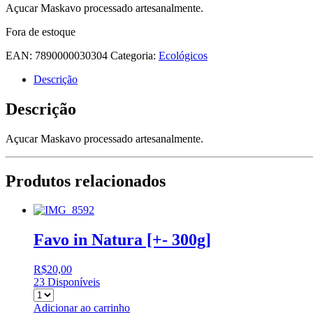
Açucar Maskavo processado artesanalmente.
Fora de estoque
EAN:
7890000030304
Categoria:
Ecológicos
Descrição
Descrição
Açucar Maskavo processado artesanalmente.
Produtos relacionados
Favo in Natura [+- 300g]
R$
20,00
23 Disponíveis
Adicionar ao carrinho