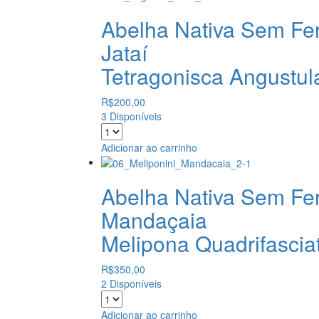
Abelha Nativa Sem Fe
Jataí
Tetragonisca Angustul
R$
200,00
3 Disponíveis
Adicionar ao carrinho
Abelha Nativa Sem Fe
Mandaçaia
Melipona Quadrifascia
R$
350,00
2 Disponíveis
Adicionar ao carrinho