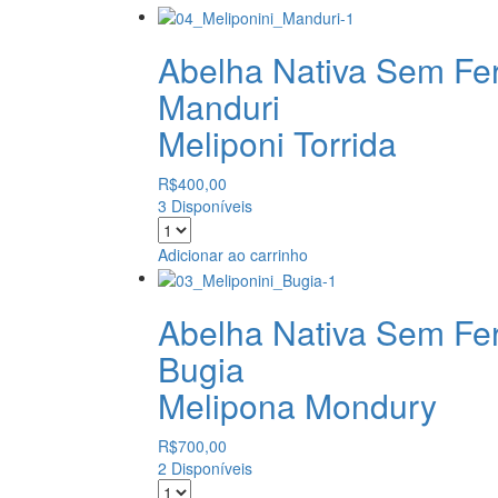
Abelha Nativa Sem Fe
Manduri
Meliponi Torrida
R$
400,00
3 Disponíveis
Adicionar ao carrinho
Abelha Nativa Sem Fe
Bugia
Melipona Mondury
R$
700,00
2 Disponíveis