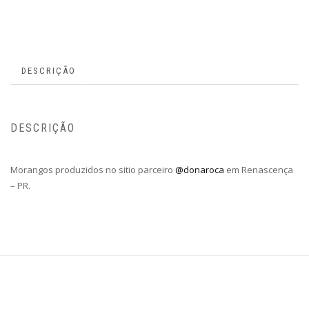
DESCRIÇÃO
DESCRIÇÃO
Morangos produzidos no sitio parceiro
@donaroca
em Renascença
– PR.