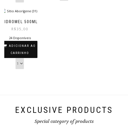
HIDROMEL 500ML
R$
35,00
24 Disponíveis
ADICIONAR AO
CARRINHO
EXCLUSIVE PRODUCTS
Special category of products