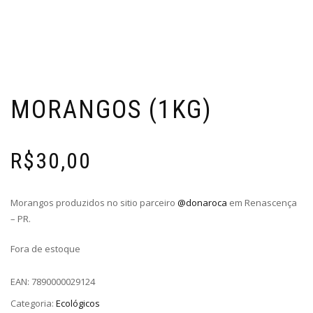
MORANGOS (1KG)
R$
30,00
Morangos produzidos no sitio parceiro
@donaroca
em Renascença
– PR.
Fora de estoque
EAN:
7890000029124
Categoria:
Ecológicos