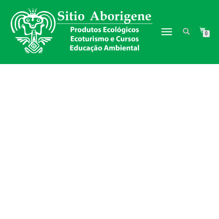
TOGGLE NAVIGATION
0