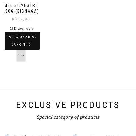
MEL SILVESTRE
280G (BISNAGA)
R$
12,00
25 Disponíveis
ADICIONAR AO
CARRINHO
EXCLUSIVE PRODUCTS
Special category of products