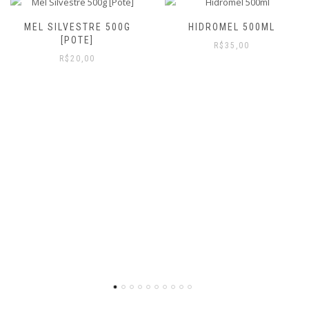
MEL SILVESTRE 500G
HIDROMEL 500ML
[POTE]
R$
35,00
R$
20,00