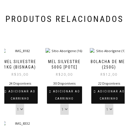
PRODUTOS RELACIONADOS
MEL SILVESTRE
MEL SILVESTRE
BOLACHA DE MEL
1KG (BISNAGA)
500G [POTE]
(250G)
R$
35,00
R$
20,00
R$
12,00
24 Disponíveis
30 Disponíveis
22 Disponíveis
ADICIONAR AO
ADICIONAR AO
ADICIONAR AO
CARRINHO
CARRINHO
CARRINHO