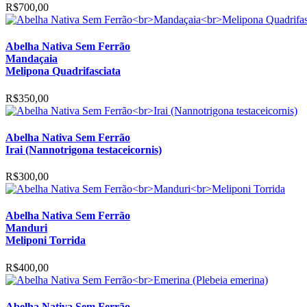
R$
700,00
Abelha Nativa Sem Ferrão
Mandaçaia
Melipona Quadrifasciata
R$
350,00
Abelha Nativa Sem Ferrão
Irai (Nannotrigona testaceicornis)
R$
300,00
Abelha Nativa Sem Ferrão
Manduri
Meliponi Torrida
R$
400,00
Abelha Nativa Sem Ferrão