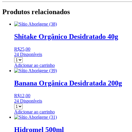
Produtos relacionados
Shitake Orgânico Desidratado 40g
R$
25,00
24 Disponíveis
Adicionar ao carrinho
Banana Orgânica Desidratada 200g
R$
12,00
24 Disponíveis
Adicionar ao carrinho
Hidromel 500ml