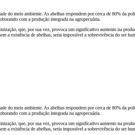
lidade do meio ambiente. As abelhas respondem por cerca de 80% da poli
orroborando com a produção integrada na agropecuária.
linização, que, por sua vez, provoca um significativo aumento na produçã
sem a existência de abelhas, seria impossível a sobrevivência do ser hu
lidade do meio ambiente. As abelhas respondem por cerca de 80% da poli
orroborando com a produção integrada na agropecuária.
linização, que, por sua vez, provoca um significativo aumento na produçã
sem a existência de abelhas, seria impossível a sobrevivência do ser hu