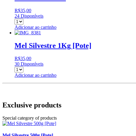
R$
35,00
24 Disponíveis
Adicionar ao carrinho
Mel Silvestre 1Kg [Pote]
R$
35,00
30 Disponíveis
Adicionar ao carrinho
Exclusive products
Special category of products
Mel Silvestre 500g [Pote]