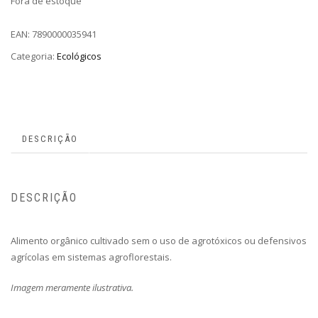
Fora de estoque
EAN:
7890000035941
Categoria:
Ecológicos
DESCRIÇÃO
DESCRIÇÃO
Alimento orgânico cultivado sem o uso de agrotóxicos ou defensivos
agrícolas em sistemas agroflorestais.
Imagem meramente ilustrativa.