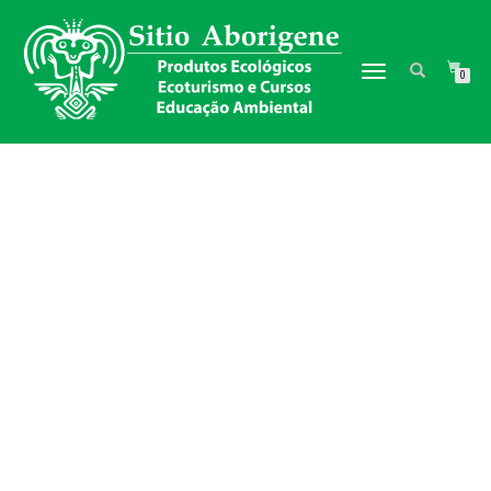
TOGGLE NAVIGATION
0