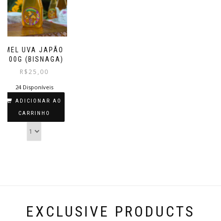
MEL UVA JAPÃO
500G (BISNAGA)
R$
25,00
24 Disponíveis
ADICIONAR AO
CARRINHO
EXCLUSIVE PRODUCTS