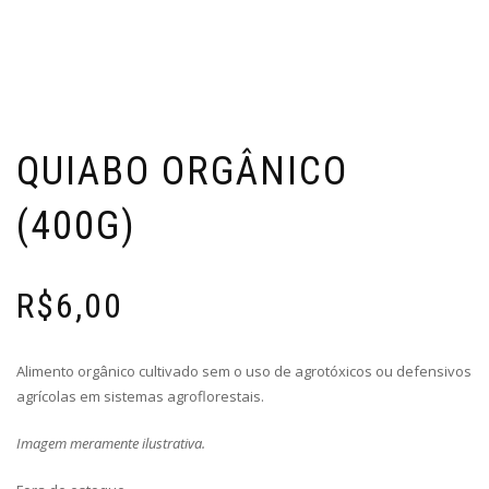
QUIABO ORGÂNICO
(400G)
R$
6,00
Alimento orgânico cultivado sem o uso de agrotóxicos ou defensivos
agrícolas em sistemas agroflorestais.
Imagem meramente ilustrativa.