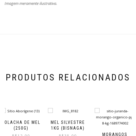
Imagem meramente ilustrativa.
PRODUTOS RELACIONADOS
BOLACHA DE MEL
MEL SILVESTRE
(250G)
1KG (BISNAGA)
MORANGOS
R$
12,00
R$
35,00