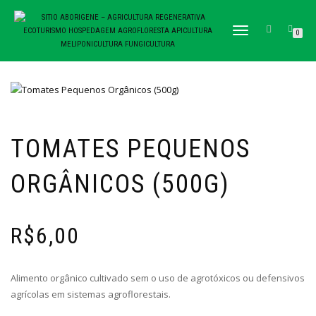
TOGGLE NAVIGATION
0
TOMATES PEQUENOS
ORGÂNICOS (500G)
R$
6,00
Alimento orgânico cultivado sem o uso de agrotóxicos ou defensivos
agrícolas em sistemas agroflorestais.