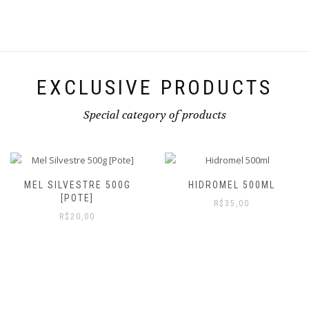
EXCLUSIVE PRODUCTS
Special category of products
MEL SILVESTRE 500G
HIDROMEL 500ML
[POTE]
R$
35,00
R$
20,00