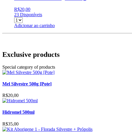
R$
20,00
23 Disponíveis
Adicionar ao carrinho
Exclusive products
Special category of products
Mel Silvestre 500g [Pote]
R$
20,00
Hidromel 500ml
R$
35,00