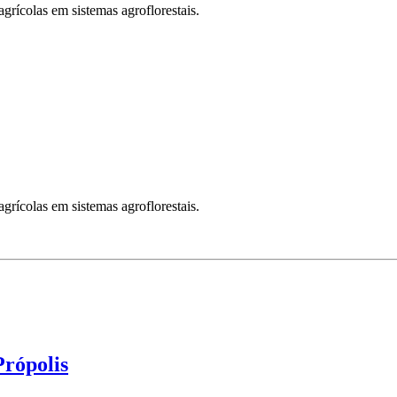
grícolas em sistemas agroflorestais.
grícolas em sistemas agroflorestais.
Própolis